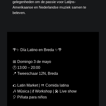
gelegenheden om de passie voor Latijns-
Amerikaanse en Nederlandse muziek samen te
beleven.
🌴✨ Día Latino en Breda ✨🌴
📅 Domingo 3 de mayo
🕐 13:00 – 20:00
📍 Tweeschaar 12N, Breda
🌮 Latin Market | 🍴 Comida latina
🎶 Música | 💃 Workshop | 🎤 Live show
🎈 Piñata para niños